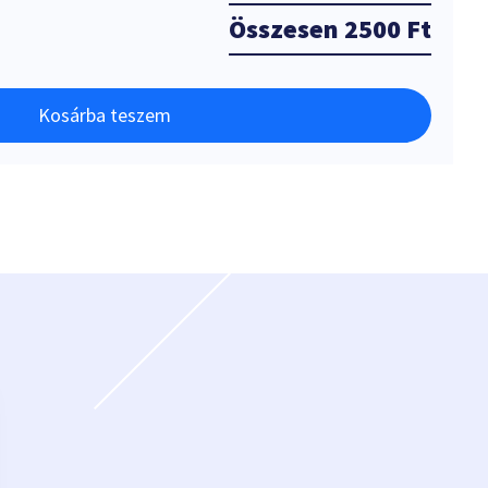
Összesen
2500 Ft
Kosárba teszem