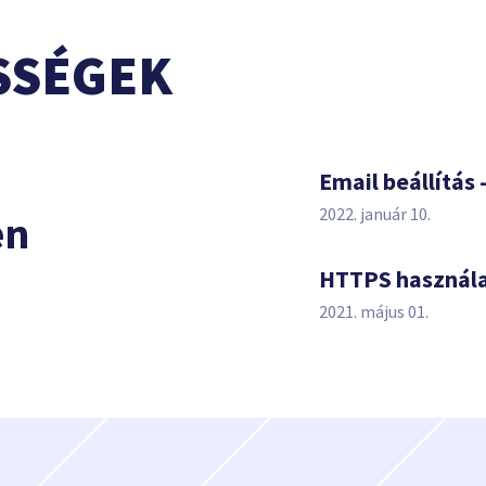
SSÉGEK
s
Email beállítás 
2022. január 10.
en
HTTPS használ
2021. május 01.