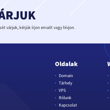
VÁRJUK
sét várjuk, kérjük írjon emailt vagy hívjon.
Oldalak
Domain
Tárhely
VPS
Rólunk
Kapcsolat