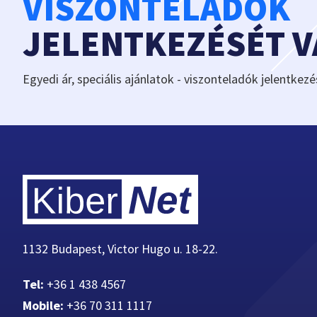
VISZONTELADÓK
JELENTKEZÉSÉT 
Egyedi ár, speciális ajánlatok - viszonteladók jelentkezé
1132 Budapest, Victor Hugo u. 18-22.
Tel:
+36 1 438 4567
Mobile:
+36 70 311 1117