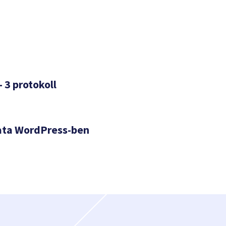
– 3 protokoll
ata WordPress-ben