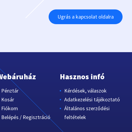
Ugrás a kapcsolat oldalra
Webáruház
Hasznos infó
Pénztár
Kérdések, válaszok
Kosár
Adatkezelési tájékoztató
Fiókom
Általános szerződési
Belépés / Regisztráció
feltételek