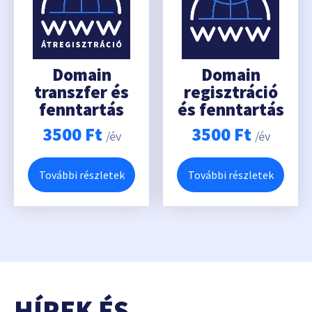
Domain
Domain
transzfer és
regisztráció
fenntartás
és fenntartás
3500
Ft
3500
Ft
/év
/év
További részletek
További részletek
HÍREK ÉS