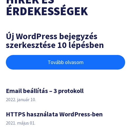
ÉRDEKESSÉGEK
Új WordPress bejegyzés
szerkesztése 10 lépésben
Tovább olvasom
Email beállítás – 3 protokoll
2022. január 10.
HTTPS használata WordPress-ben
2021. május 01.