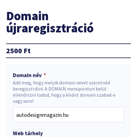
Domain
újraregisztráció
2500
Ft
Domain név
*
Add meg, hogy melyik domain nevet szeretnéd
beregisztrálni. A DOMAIN menüponton belül
ellenőrizni tudod, hogy a kívánt domain szabad-e
vagy sem!
Web tárhely