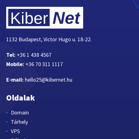
1132 Budapest, Victor Hugo u. 18-22.
Tel:
+36 1 438 4567
Mobile:
+36 70 311 1117
E-mail:
hello25@kibernet.hu
Oldalak
Domain
Tárhely
VPS