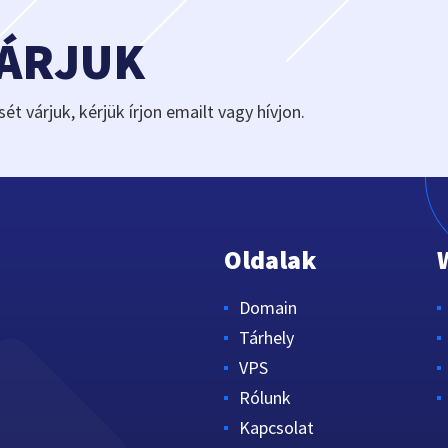
VÁRJUK
sét várjuk, kérjük írjon emailt vagy hívjon.
Oldalak
Domain
Tárhely
VPS
Rólunk
Kapcsolat