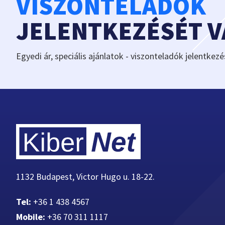
VISZONTELADÓK
JELENTKEZÉSÉT 
Egyedi ár, speciális ajánlatok - viszonteladók jelentkezé
1132 Budapest, Victor Hugo u. 18-22.
Tel:
+36 1 438 4567
Mobile:
+36 70 311 1117