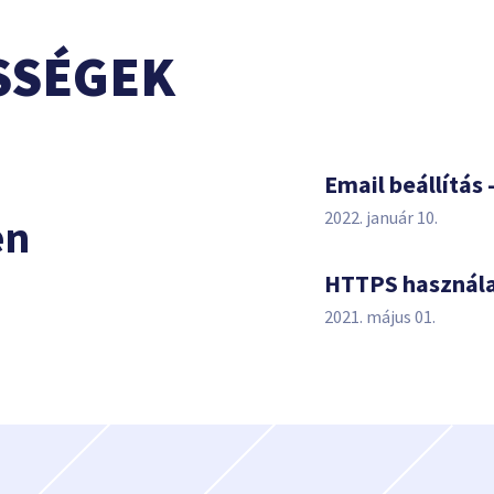
SSÉGEK
s
Email beállítás 
2022. január 10.
en
HTTPS használ
2021. május 01.