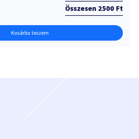
Összesen
2500 Ft
Kosárba teszem