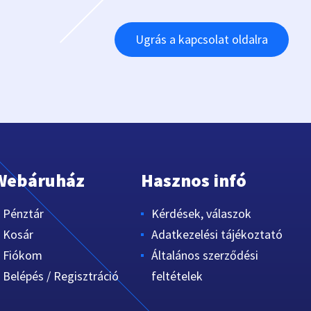
Ugrás a kapcsolat oldalra
Webáruház
Hasznos infó
Pénztár
Kérdések, válaszok
Kosár
Adatkezelési tájékoztató
Fiókom
Általános szerződési
Belépés / Regisztráció
feltételek