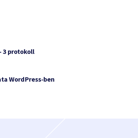
– 3 protokoll
ata WordPress-ben