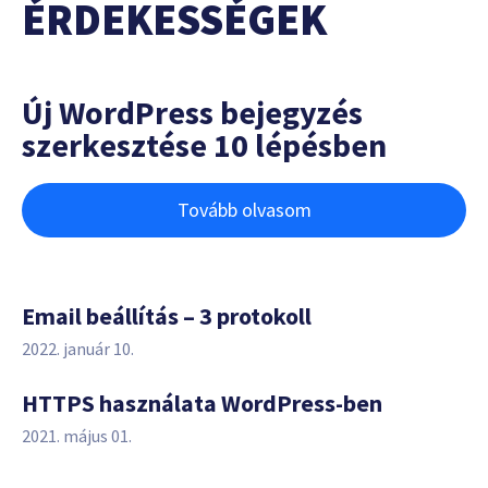
ÉRDEKESSÉGEK
Új WordPress bejegyzés
szerkesztése 10 lépésben
Tovább olvasom
Email beállítás – 3 protokoll
2022. január 10.
HTTPS használata WordPress-ben
2021. május 01.