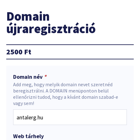
Domain
újraregisztráció
2500
Ft
Domain név
*
Add meg, hogy melyik domain nevet szeretnéd
beregisztrálni. A DOMAIN menüponton belül
ellenőrizni tudod, hogy a kívánt domain szabad-e
vagy sem!
Web tárhely