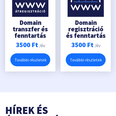
Domain
Domain
transzfer és
regisztráció
fenntartás
és fenntartás
3500
Ft
3500
Ft
/év
/év
További részletek
További részletek
HÍREK ÉS