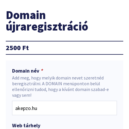
Domain
újraregisztráció
2500
Ft
Domain név
*
Add meg, hogy melyik domain nevet szeretnéd
beregisztrálni. A DOMAIN menüponton belül
ellenőrizni tudod, hogy a kívánt domain szabad-e
vagy sem!
Web tárhely