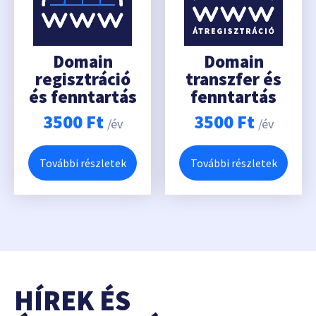
Domain
Domain
regisztráció
transzfer és
és fenntartás
fenntartás
3500
Ft
3500
Ft
/év
/év
További részletek
További részletek
HÍREK ÉS