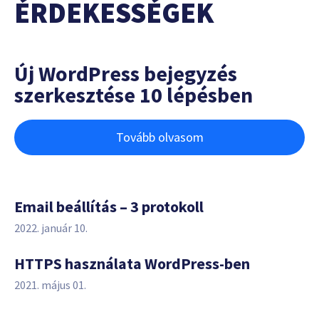
ÉRDEKESSÉGEK
Új WordPress bejegyzés
szerkesztése 10 lépésben
Tovább olvasom
Email beállítás – 3 protokoll
2022. január 10.
HTTPS használata WordPress-ben
2021. május 01.