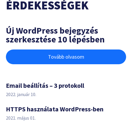
ÉRDEKESSÉGEK
Új WordPress bejegyzés
szerkesztése 10 lépésben
Tovább olvasom
Email beállítás – 3 protokoll
2022. január 10.
HTTPS használata WordPress-ben
2021. május 01.