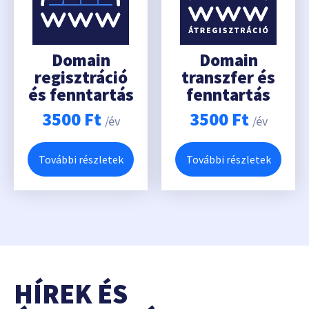
Domain
Domain
regisztráció
transzfer és
és fenntartás
fenntartás
3500
Ft
3500
Ft
/év
/év
További részletek
További részletek
HÍREK ÉS