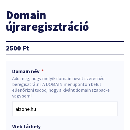
Domain
újraregisztráció
2500
Ft
Domain név
*
Add meg, hogy melyik domain nevet szeretnéd
beregisztrálni. A DOMAIN menüponton belül
ellenőrizni tudod, hogy a kívánt domain szabad-e
vagy sem!
Web tárhely