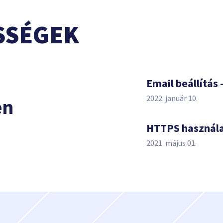
SSÉGEK
s
Email beállítás 
2022. január 10.
en
HTTPS használ
2021. május 01.