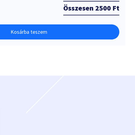
Összesen
2500 Ft
Kosárba teszem