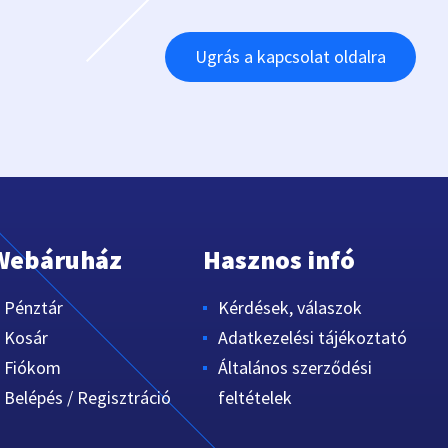
Ugrás a kapcsolat oldalra
Webáruház
Hasznos infó
Pénztár
Kérdések, válaszok
Kosár
Adatkezelési tájékoztató
Fiókom
Általános szerződési
Belépés / Regisztráció
feltételek