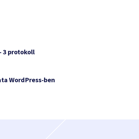
– 3 protokoll
ata WordPress-ben