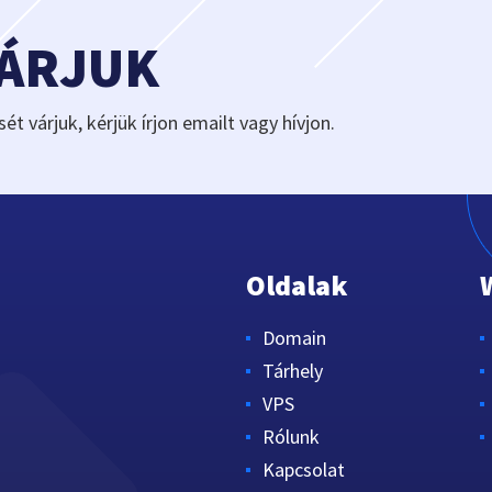
VÁRJUK
sét várjuk, kérjük írjon emailt vagy hívjon.
Oldalak
Domain
Tárhely
VPS
Rólunk
Kapcsolat