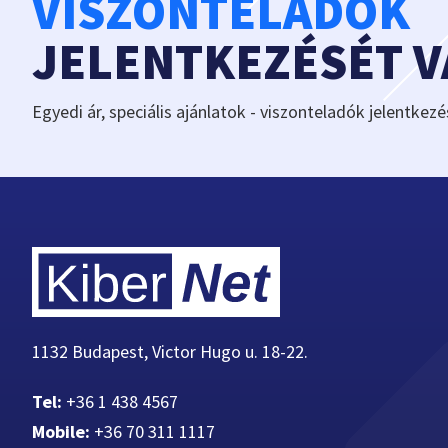
VISZONTELADÓK
JELENTKEZÉSÉT 
Egyedi ár, speciális ajánlatok - viszonteladók jelentkezé
1132 Budapest, Victor Hugo u. 18-22.
Tel:
+36 1 438 4567
Mobile:
+36 70 311 1117