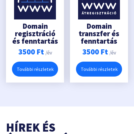
Domain
Domain
regisztráció
transzfer és
és fenntartás
fenntartás
3500
Ft
3500
Ft
/év
/év
További részletek
További részletek
HÍREK ÉS