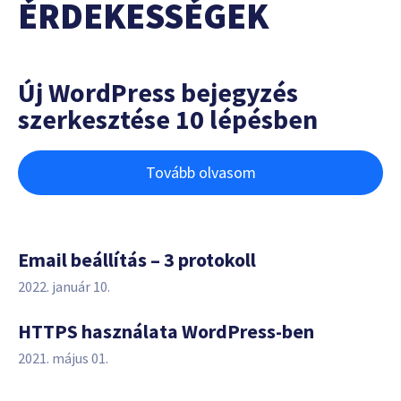
ÉRDEKESSÉGEK
Új WordPress bejegyzés
szerkesztése 10 lépésben
Tovább olvasom
Email beállítás – 3 protokoll
2022. január 10.
HTTPS használata WordPress-ben
2021. május 01.