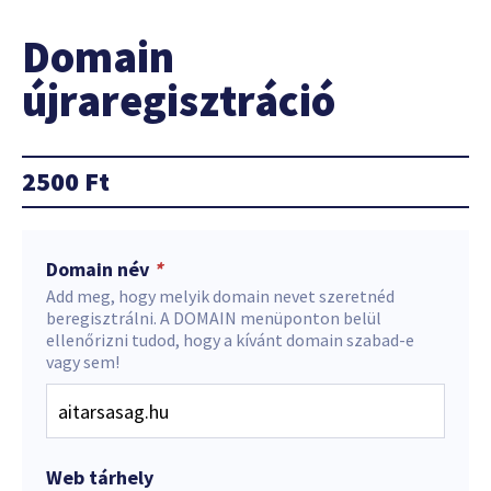
Domain
újraregisztráció
2500
Ft
Domain név
*
Add meg, hogy melyik domain nevet szeretnéd
beregisztrálni. A DOMAIN menüponton belül
ellenőrizni tudod, hogy a kívánt domain szabad-e
vagy sem!
Web tárhely