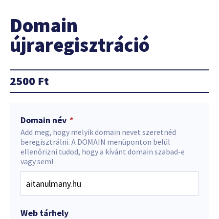
Domain
újraregisztráció
2500
Ft
Domain név
*
Add meg, hogy melyik domain nevet szeretnéd
beregisztrálni. A DOMAIN menüponton belül
ellenőrizni tudod, hogy a kívánt domain szabad-e
vagy sem!
Web tárhely