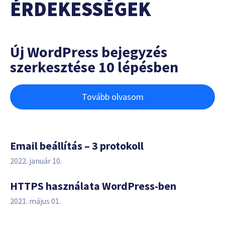
ÉRDEKESSÉGEK
Új WordPress bejegyzés
szerkesztése 10 lépésben
Tovább olvasom
Email beállítás – 3 protokoll
2022. január 10.
HTTPS használata WordPress-ben
2021. május 01.