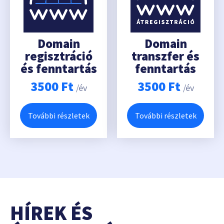
Domain
Domain
regisztráció
transzfer és
és fenntartás
fenntartás
3500
Ft
3500
Ft
/év
/év
További részletek
További részletek
HÍREK ÉS