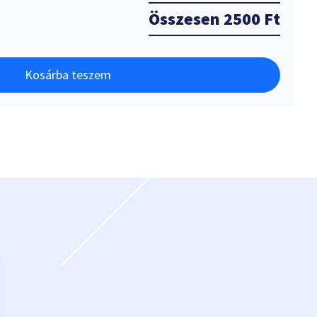
Összesen
2500 Ft
Kosárba teszem