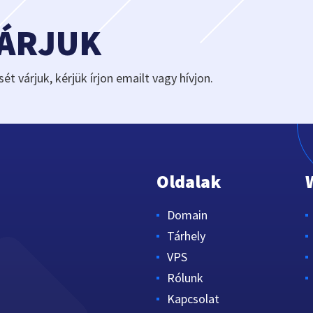
VÁRJUK
sét várjuk, kérjük írjon emailt vagy hívjon.
Oldalak
Domain
Tárhely
VPS
Rólunk
Kapcsolat