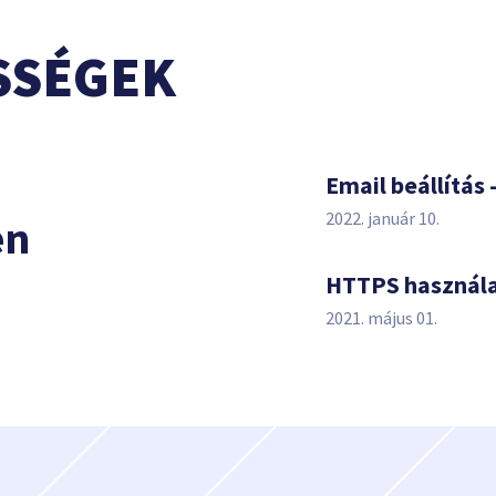
SSÉGEK
s
Email beállítás 
2022. január 10.
en
HTTPS használ
2021. május 01.