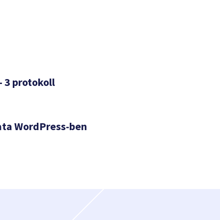
– 3 protokoll
ata WordPress-ben