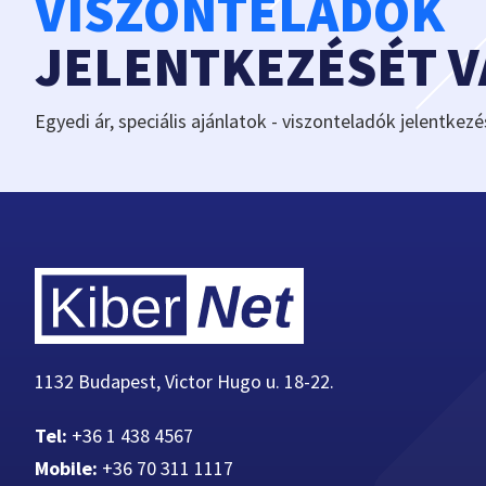
VISZONTELADÓK
JELENTKEZÉSÉT 
Egyedi ár, speciális ajánlatok - viszonteladók jelentkezé
1132 Budapest, Victor Hugo u. 18-22.
Tel:
+36 1 438 4567
Mobile:
+36 70 311 1117