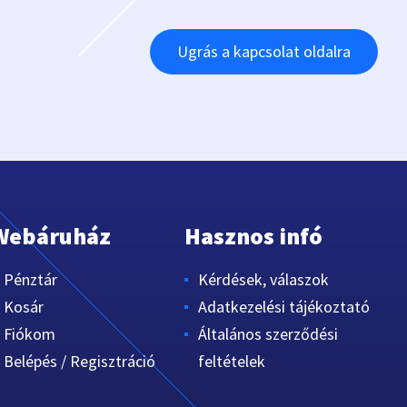
Ugrás a kapcsolat oldalra
Webáruház
Hasznos infó
Pénztár
Kérdések, válaszok
Kosár
Adatkezelési tájékoztató
Fiókom
Általános szerződési
Belépés / Regisztráció
feltételek