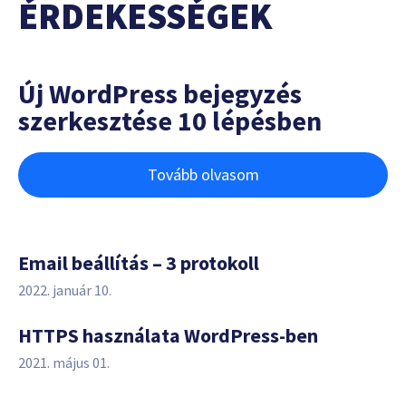
ÉRDEKESSÉGEK
Új WordPress bejegyzés
szerkesztése 10 lépésben
Tovább olvasom
Email beállítás – 3 protokoll
2022. január 10.
HTTPS használata WordPress-ben
2021. május 01.