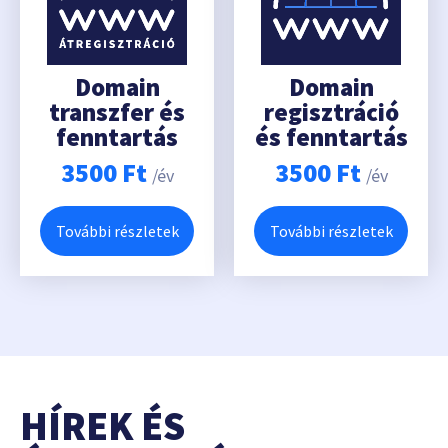
Domain
Domain
transzfer és
regisztráció
fenntartás
és fenntartás
3500
Ft
3500
Ft
/év
/év
További részletek
További részletek
HÍREK ÉS