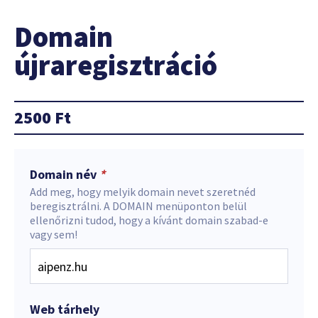
Domain
újraregisztráció
2500
Ft
Domain név
*
Add meg, hogy melyik domain nevet szeretnéd
beregisztrálni. A DOMAIN menüponton belül
ellenőrizni tudod, hogy a kívánt domain szabad-e
vagy sem!
Web tárhely