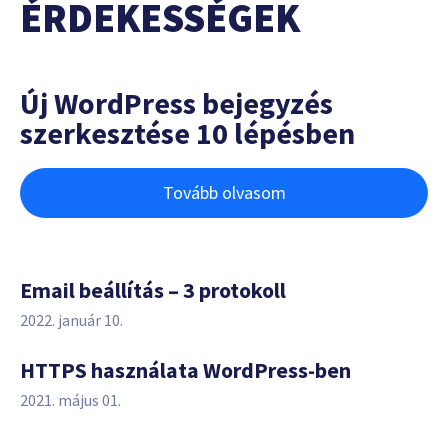
ÉRDEKESSÉGEK
Új WordPress bejegyzés
szerkesztése 10 lépésben
Tovább olvasom
Email beállítás – 3 protokoll
2022. január 10.
HTTPS használata WordPress-ben
2021. május 01.