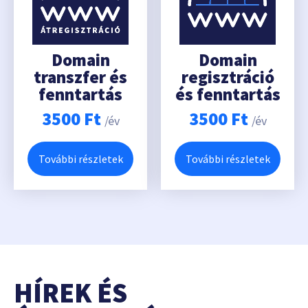
Domain
Domain
transzfer és
regisztráció
fenntartás
és fenntartás
3500
Ft
3500
Ft
/év
/év
További részletek
További részletek
HÍREK ÉS