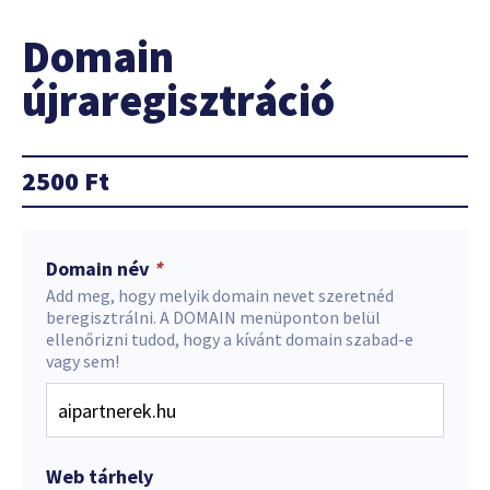
Domain
újraregisztráció
2500
Ft
Domain név
*
Add meg, hogy melyik domain nevet szeretnéd
beregisztrálni. A DOMAIN menüponton belül
ellenőrizni tudod, hogy a kívánt domain szabad-e
vagy sem!
Web tárhely