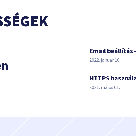
SSÉGEK
s
Email beállítás 
2022. január 10.
en
HTTPS használ
2021. május 01.