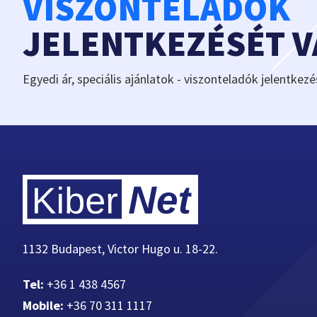
VISZONTELADÓK
JELENTKEZÉSÉT 
Egyedi ár, speciális ajánlatok - viszonteladók jelentkezé
1132 Budapest, Victor Hugo u. 18-22.
Tel:
+36 1 438 4567
Mobile:
+36 70 311 1117