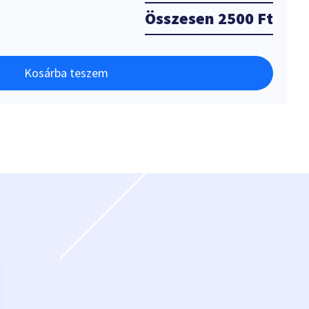
Összesen
2500 Ft
Kosárba teszem