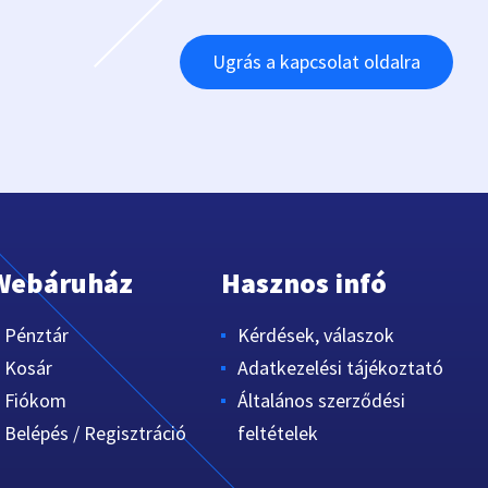
Ugrás a kapcsolat oldalra
Webáruház
Hasznos infó
Pénztár
Kérdések, válaszok
Kosár
Adatkezelési tájékoztató
Fiókom
Általános szerződési
Belépés / Regisztráció
feltételek