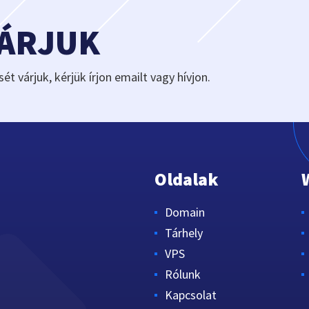
VÁRJUK
sét várjuk, kérjük írjon emailt vagy hívjon.
Oldalak
Domain
Tárhely
VPS
Rólunk
Kapcsolat