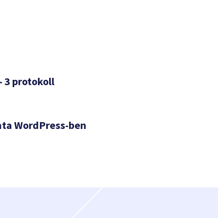
– 3 protokoll
ata WordPress-ben