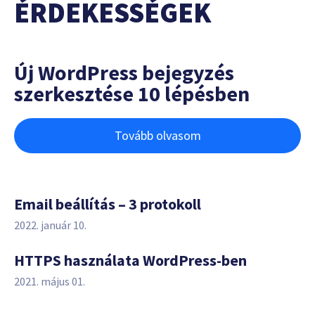
ÉRDEKESSÉGEK
Új WordPress bejegyzés
szerkesztése 10 lépésben
Tovább olvasom
Email beállítás – 3 protokoll
2022. január 10.
HTTPS használata WordPress-ben
2021. május 01.