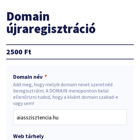
Domain
újraregisztráció
2500
Ft
Domain név
*
Add meg, hogy melyik domain nevet szeretnéd
beregisztrálni. A DOMAIN menüponton belül
ellenőrizni tudod, hogy a kívánt domain szabad-e
vagy sem!
Web tárhely