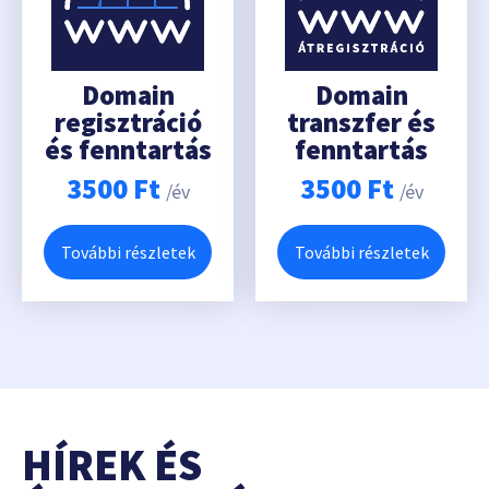
Domain
Domain
regisztráció
transzfer és
és fenntartás
fenntartás
3500
Ft
3500
Ft
/év
/év
További részletek
További részletek
HÍREK ÉS