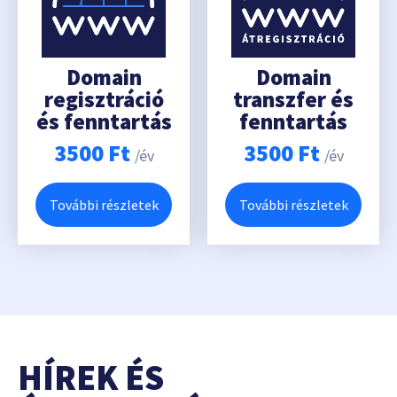
Domain
Domain
regisztráció
transzfer és
és fenntartás
fenntartás
3500
Ft
3500
Ft
/év
/év
További részletek
További részletek
HÍREK ÉS