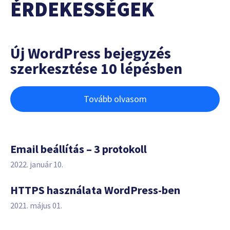
ÉRDEKESSÉGEK
Új WordPress bejegyzés
szerkesztése 10 lépésben
Tovább olvasom
Email beállítás – 3 protokoll
2022. január 10.
HTTPS használata WordPress-ben
2021. május 01.