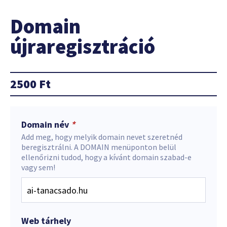
Domain
újraregisztráció
2500
Ft
Domain név
*
Add meg, hogy melyik domain nevet szeretnéd
beregisztrálni. A DOMAIN menüponton belül
ellenőrizni tudod, hogy a kívánt domain szabad-e
vagy sem!
Web tárhely