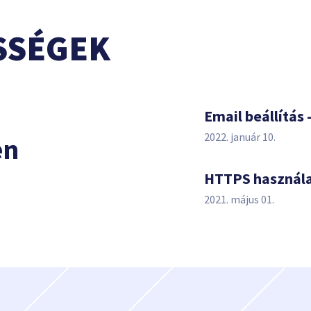
SSÉGEK
s
Email beállítás 
2022. január 10.
en
HTTPS használ
2021. május 01.