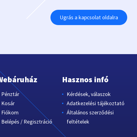
Ugrás a kapcsolat oldalra
Webáruház
Hasznos infó
Pénztár
Kérdések, válaszok
Kosár
Adatkezelési tájékoztató
Fiókom
Általános szerződési
Belépés / Regisztráció
feltételek