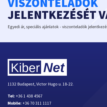
VISZONTELADÓK
JELENTKEZÉSÉT 
Egyedi ár, speciális ajánlatok - viszonteladók jelentkezé
1132 Budapest, Victor Hugo u. 18-22.
Tel:
+36 1 438 4567
Mobile:
+36 70 311 1117