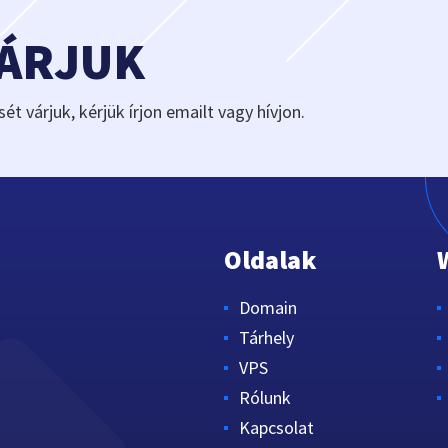
VÁRJUK
sét várjuk, kérjük írjon emailt vagy hívjon.
Oldalak
Domain
Tárhely
VPS
Rólunk
Kapcsolat