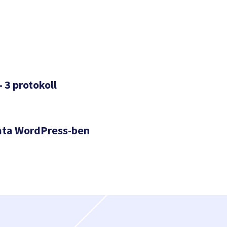
– 3 protokoll
ata WordPress-ben