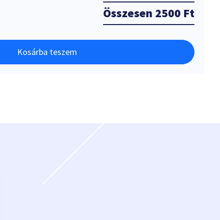
Összesen
2500 Ft
Kosárba teszem