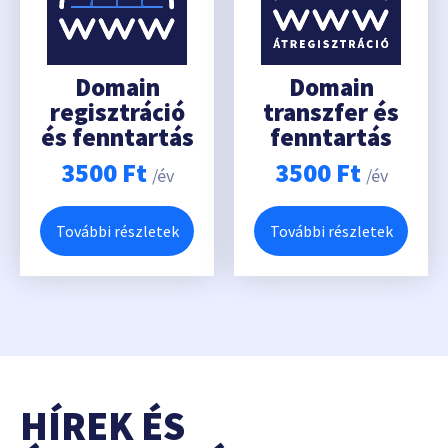
Domain
Domain
regisztráció
transzfer és
és fenntartás
fenntartás
3500
Ft
3500
Ft
/év
/év
További részletek
További részletek
HÍREK ÉS