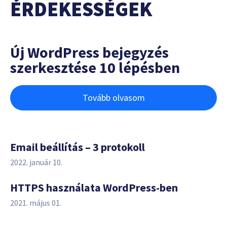
ÉRDEKESSÉGEK
Új WordPress bejegyzés
szerkesztése 10 lépésben
Tovább olvasom
Email beállítás – 3 protokoll
2022. január 10.
HTTPS használata WordPress-ben
2021. május 01.