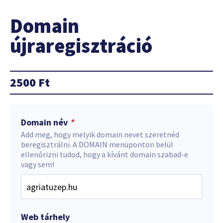
Domain
újraregisztráció
2500
Ft
Domain név
*
Add meg, hogy melyik domain nevet szeretnéd
beregisztrálni. A DOMAIN menüponton belül
ellenőrizni tudod, hogy a kívánt domain szabad-e
vagy sem!
Web tárhely