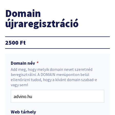
Domain
újraregisztráció
2500
Ft
Domain név
*
Add meg, hogy melyik domain nevet szeretnéd
beregisztrálni. A DOMAIN menüponton belül
ellenőrizni tudod, hogy a kívánt domain szabad-e
vagy sem!
Web tárhely