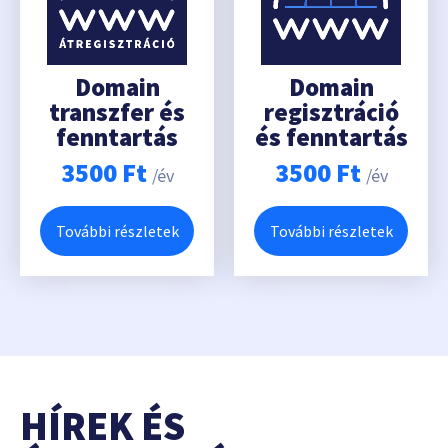
Domain
Domain
transzfer és
regisztráció
fenntartás
és fenntartás
3500
Ft
3500
Ft
/év
/év
További részletek
További részletek
HÍREK ÉS