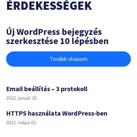
ÉRDEKESSÉGEK
Új WordPress bejegyzés
szerkesztése 10 lépésben
Tovább olvasom
Email beállítás – 3 protokoll
2022. január 10.
HTTPS használata WordPress-ben
2021. május 01.