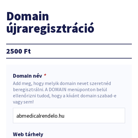
Domain
újraregisztráció
2500
Ft
Domain név
*
Add meg, hogy melyik domain nevet szeretnéd
beregisztrálni. A DOMAIN menüponton belül
ellenőrizni tudod, hogy a kívánt domain szabad-e
vagy sem!
Web tárhely