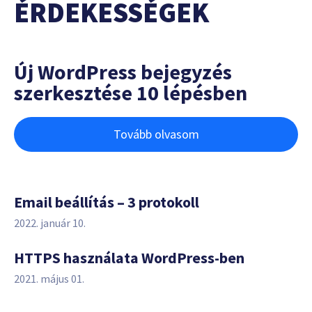
ÉRDEKESSÉGEK
Új WordPress bejegyzés
szerkesztése 10 lépésben
Tovább olvasom
Email beállítás – 3 protokoll
2022. január 10.
HTTPS használata WordPress-ben
2021. május 01.