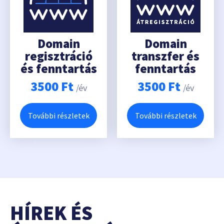
Domain
Domain
regisztráció
transzfer és
és fenntartás
fenntartás
3500
Ft
3500
Ft
/év
/év
További részletek
További részletek
HÍREK ÉS