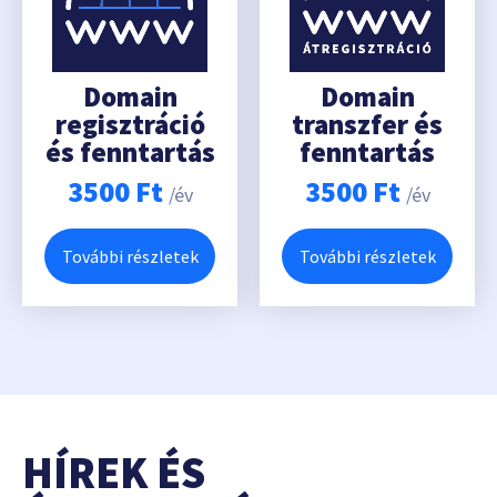
Domain
Domain
regisztráció
transzfer és
és fenntartás
fenntartás
3500
Ft
3500
Ft
/év
/év
További részletek
További részletek
HÍREK ÉS