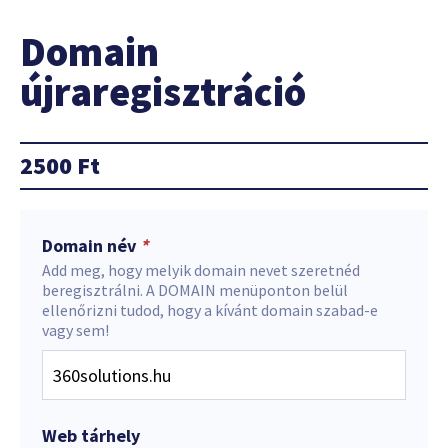
Domain
újraregisztráció
2500
Ft
Domain név
*
Add meg, hogy melyik domain nevet szeretnéd
beregisztrálni. A DOMAIN menüponton belül
ellenőrizni tudod, hogy a kívánt domain szabad-e
vagy sem!
Web tárhely