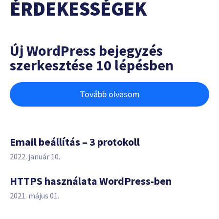
ÉRDEKESSÉGEK
Új WordPress bejegyzés
szerkesztése 10 lépésben
Tovább olvasom
Email beállítás – 3 protokoll
2022. január 10.
HTTPS használata WordPress-ben
2021. május 01.