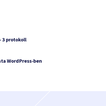
– 3 protokoll
ata WordPress-ben