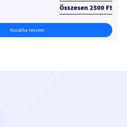
Összesen
2500 Ft
Kosárba teszem