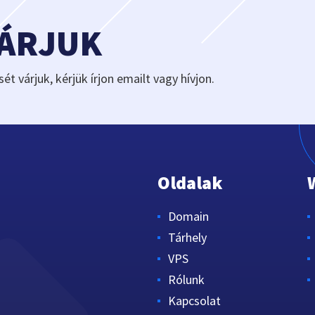
VÁRJUK
sét várjuk, kérjük írjon emailt vagy hívjon.
Oldalak
Domain
Tárhely
VPS
Rólunk
Kapcsolat