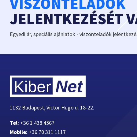
VISZONTELADÓK
JELENTKEZÉSÉT 
Egyedi ár, speciális ajánlatok - viszonteladók jelentkezé
1132 Budapest, Victor Hugo u. 18-22.
Tel:
+36 1 438 4567
Mobile:
+36 70 311 1117