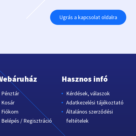
Ugrás a kapcsolat oldalra
Webáruház
Hasznos infó
Pénztár
Kérdések, válaszok
Kosár
Adatkezelési tájékoztató
Fiókom
Általános szerződési
Belépés / Regisztráció
feltételek