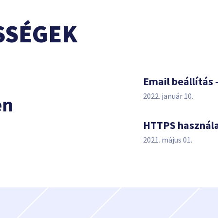
SSÉGEK
s
Email beállítás 
2022. január 10.
en
HTTPS használ
2021. május 01.