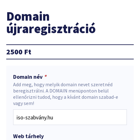
Domain
újraregisztráció
2500
Ft
Domain név
*
Add meg, hogy melyik domain nevet szeretnéd
beregisztrálni. A DOMAIN menüponton belül
ellenőrizni tudod, hogy a kívánt domain szabad-e
vagy sem!
Web tárhely