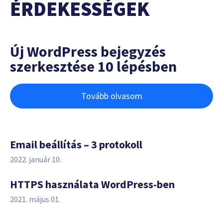
ÉRDEKESSÉGEK
Új WordPress bejegyzés
szerkesztése 10 lépésben
Tovább olvasom
Email beállítás – 3 protokoll
2022. január 10.
HTTPS használata WordPress-ben
2021. május 01.