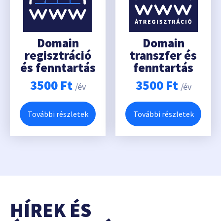
Domain
Domain
regisztráció
transzfer és
és fenntartás
fenntartás
3500
Ft
3500
Ft
/év
/év
További részletek
További részletek
HÍREK ÉS