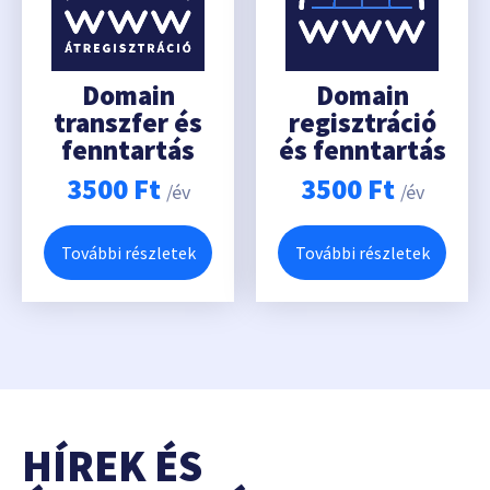
Domain
Domain
transzfer és
regisztráció
fenntartás
és fenntartás
3500
Ft
3500
Ft
/év
/év
További részletek
További részletek
HÍREK ÉS