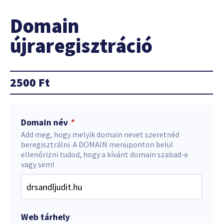
Domain
újraregisztráció
2500
Ft
Domain név
*
Add meg, hogy melyik domain nevet szeretnéd
beregisztrálni. A DOMAIN menüponton belül
ellenőrizni tudod, hogy a kívánt domain szabad-e
vagy sem!
Web tárhely