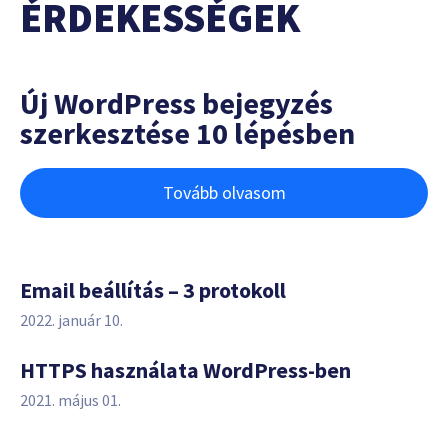
ÉRDEKESSÉGEK
Új WordPress bejegyzés
szerkesztése 10 lépésben
Tovább olvasom
Email beállítás – 3 protokoll
2022. január 10.
HTTPS használata WordPress-ben
2021. május 01.