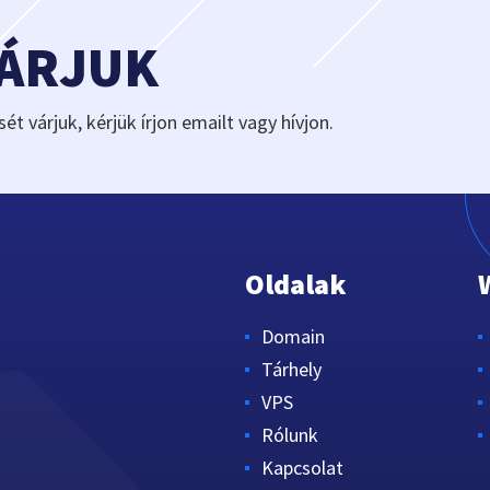
VÁRJUK
sét várjuk, kérjük írjon emailt vagy hívjon.
Oldalak
Domain
Tárhely
VPS
Rólunk
Kapcsolat