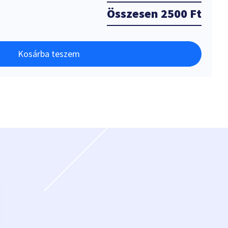
Összesen
2500 Ft
Kosárba teszem