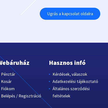
Ugrás a kapcsolat oldalra
Webáruház
Hasznos infó
Pénztár
Kérdések, válaszok
Kosár
Adatkezelési tájékoztató
Fiókom
Általános szerződési
Belépés / Regisztráció
feltételek