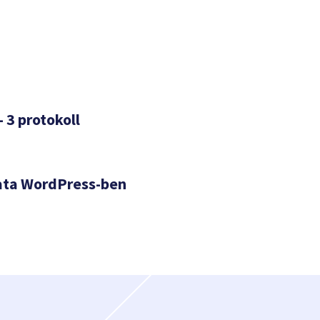
– 3 protokoll
ata WordPress-ben