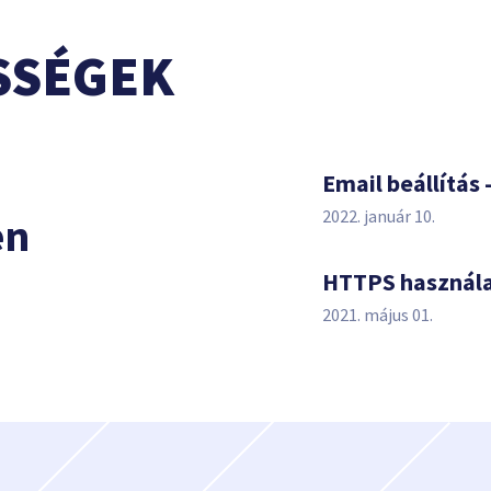
SSÉGEK
s
Email beállítás 
2022. január 10.
en
HTTPS használ
2021. május 01.