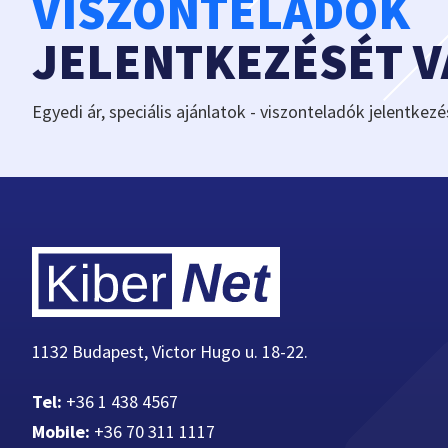
VISZONTELADÓK
JELENTKEZÉSÉT 
Egyedi ár, speciális ajánlatok - viszonteladók jelentkezé
1132 Budapest, Victor Hugo u. 18-22.
Tel:
+36 1 438 4567
Mobile:
+36 70 311 1117